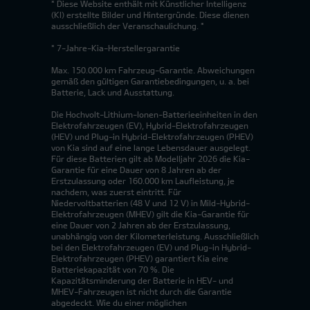
* Diese Website enthält mit Künstlicher Intelligenz
(KI) erstellte Bilder und Hintergründe. Diese dienen
ausschließlich der Veranschaulichung. *
* 7-Jahre-Kia-Herstellergarantie
Max. 150.000 km Fahrzeug-Garantie. Abweichungen
gemäß den gültigen Garantiebedingungen, u. a. bei
Batterie, Lack und Ausstattung.
Die Hochvolt-Lithium-Ionen-Batterieeinheiten in den
Elektrofahrzeugen (EV), Hybrid-Elektrofahrzeugen
(HEV) und Plug-in Hybrid-Elektrofahrzeugen (PHEV)
von Kia sind auf eine lange Lebensdauer ausgelegt.
Für diese Batterien gilt ab Modelljahr 2026 die Kia-
Garantie für eine Dauer von 8 Jahren ab der
Erstzulassung oder 160.000 km Laufleistung, je
nachdem, was zuerst eintritt. Für
Niedervoltbatterien (48 V und 12 V) in Mild-Hybrid-
Elektrofahrzeugen (MHEV) gilt die Kia-Garantie für
eine Dauer von 2 Jahren ab der Erstzulassung,
unabhängig von der Kilometerleistung. Ausschließlich
bei den Elektrofahrzeugen (EV) und Plug-in Hybrid-
Elektrofahrzeugen (PHEV) garantiert Kia eine
Batteriekapazität von 70 %. Die
Kapazitätsminderung der Batterie in HEV- und
MHEV-Fahrzeugen ist nicht durch die Garantie
abgedeckt. Wie du einer möglichen