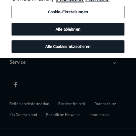
Elektromobilität
Cookie-Einstellungen
Aktuelles
Alle ablehnen
Über uns
Alle Cookies akzeptieren
Service
Reifenlabelinformation
Barrierefreiheit
Datenschutz
Kia Deutschland
Rechtliche Hinweise
Impressum